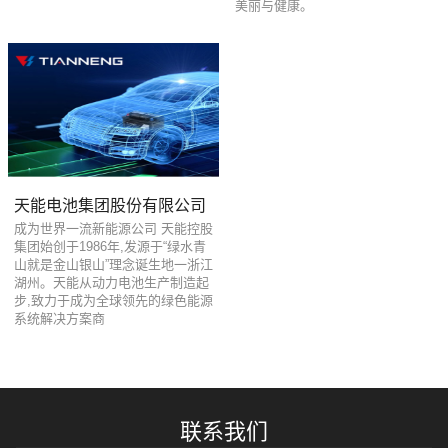
美丽与健康。
天能电池集团股份有限公司
成为世界一流新能源公司 天能控股
集团始创于1986年,发源于“绿水青
山就是金山银山”理念诞生地一浙江
湖州。天能从动力电池生产制造起
步,致力于成为全球领先的绿色能源
系统解决方案商
联系我们